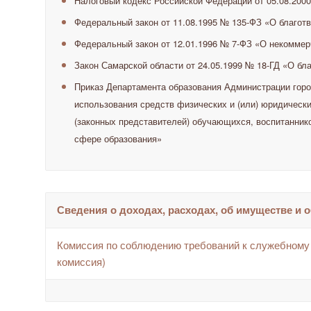
Налоговый кодекс Российской Федерации от 05.08.2000
Федеральный закон от 11.08.1995 № 135-ФЗ «О благот
Федеральный закон от 12.01.1996 № 7-ФЗ «О некоммер
Закон Самарской области от 24.05.1999 № 18-ГД «О бл
Приказ Департамента образования Администрации город
использования средств физических и (или) юридически
(законных представителей) обучающихся, воспитанник
сфере образования»
Сведения о доходах, расходах, об имуществе и 
Комиссия по соблюдению требований к служебному 
комиссия)