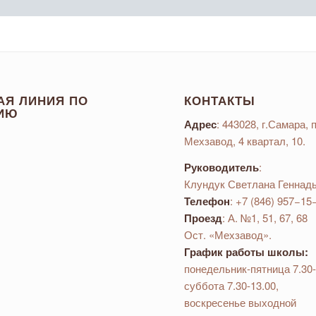
АЯ ЛИНИЯ ПО
КОНТАКТЫ
ИЮ
Адрес
: 443028, г.Самара, п
Мехзавод, 4 квартал, 10.
Руководитель
:
Клундук Светлана Геннад
Телефон
: +7 (846) 957−15
Проезд
: А. №1, 51, 67, 68
Ост. «Мехзавод».
График работы школы:
понедельник-пятница 7.30-
суббота 7.30-13.00,
воскресенье выходной