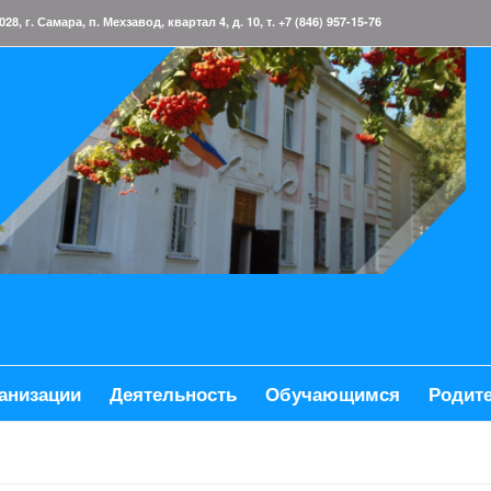
 г. Самара, п. Мехзавод, квартал 4, д. 10, т. +7 (846) 957-15-76
анизации
Деятельность
Обучающимся
Родит