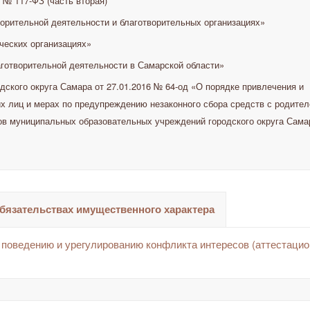
 № 117-ФЗ (часть вторая)
ворительной деятельности и благотворительных организациях»
ческих организациях»
аготворительной деятельности в Самарской области»
ского округа Самара от 27.01.2016 № 64-од «О порядке привлечения и
х лиц и мерах по предупреждению незаконного сбора средств с родител
ов муниципальных образовательных учреждений городского округа Сама
обязательствах имущественного характера
поведению и урегулированию конфликта интересов (аттестацио