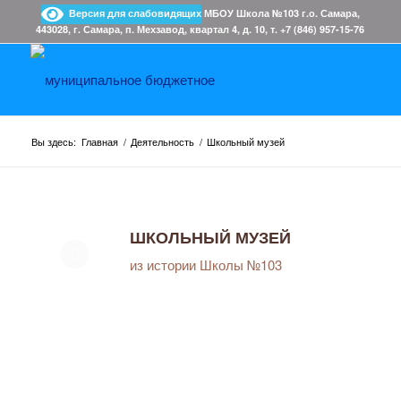
Версия для слабовидящих
МБОУ Школа №103 г.о. Самара,
443028, г. Самара, п. Мехзавод, квартал 4, д. 10, т. +7 (846) 957-15-76
Вы здесь:
Главная
/
Деятельность
/
Школьный музей
ШКОЛЬНЫЙ МУЗЕЙ
из истории Школы №103