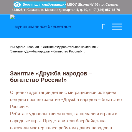
Версия для слабовидящих
МБОУ Школа №103 г.о. Самара,
443028, г. Самара, п. Мехзавод, квартал 4, д. 10, т. +7 (846) 957-15-76
Вы здесь:
Главная
/
Летняя оздоровительная кампания
/
Занятие «Дружба народов – богатство России!»...
Занятие «Дружба народов –
богатство России!»
С целью адаптации детей с миграционной историей
сегодня прошло занятие «Дружба народов – богатство
России!».
Ребята с удовольствием пели, танцевали и играли в
народные игры. Представители Азербайджана
показали мастер-класс ребятам других народов в