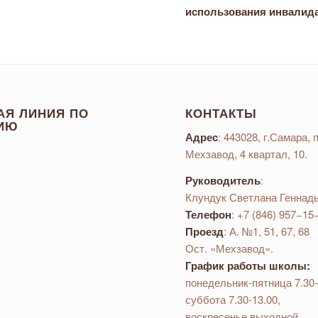
использования инвалида
АЯ ЛИНИЯ ПО
КОНТАКТЫ
ИЮ
Адрес
: 443028, г.Самара, п
Мехзавод, 4 квартал, 10.
Руководитель
:
Клундук Светлана Геннад
Телефон
: +7 (846) 957−15
Проезд
: А. №1, 51, 67, 68
Ост. «Мехзавод».
График работы школы:
понедельник-пятница 7.30-
суббота 7.30-13.00,
воскресенье выходной