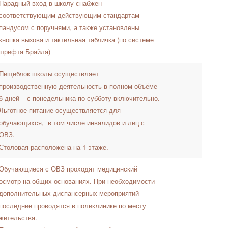
Парадный вход в школу снабжен
соответствующим действующим стандартам
пандусом с поручнями, а также установлены
кнопка вызова и тактильная табличка (по системе
шрифта Брайля)
Пищеблок школы осуществляет
производственную деятельность в полном объёме
6 дней – с понедельника по субботу включительно.
Льготное питание осуществляется для
обучающихся, в том числе инвалидов и лиц с
ОВЗ.
Столовая расположена на 1 этаже.
Обучающиеся с ОВЗ проходят медицинский
осмотр на общих основаниях. При необходимости
дополнительных диспансерных мероприятий
последние проводятся в поликлинике по месту
жительства.