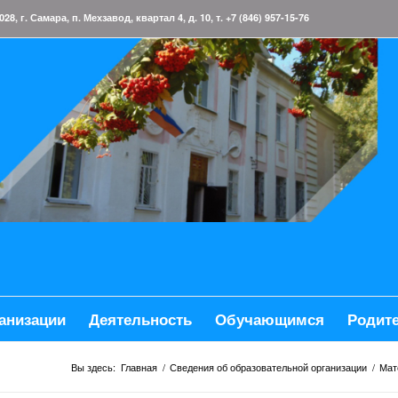
 г. Самара, п. Мехзавод, квартал 4, д. 10, т. +7 (846) 957-15-76
анизации
Деятельность
Обучающимся
Родит
Вы здесь:
Главная
/
Сведения об образовательной организации
/
Мат