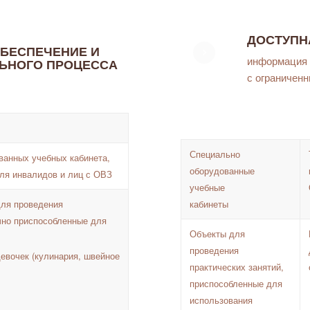
ДОСТУПН
БЕСПЕЧЕНИЕ И
информация 
ЬНОГО ПРОЦЕССА
с ограничен
Специально
ванных учебных кабинета,
оборудованные
ля инвалидов и лиц с ОВЗ
учебные
кабинеты
для проведения
ично приспособленные для
Объекты для
проведения
девочек (кулинария, швейное
практических занятий,
приспособленные для
использования