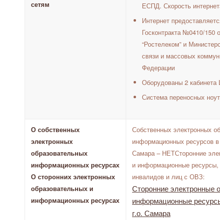
сетям
ЕСПД. Скорость интернет
Интернет предоставляетс
Госконтракта №0410/150 о
“Ростелеком” и Министер
связи и массовых коммун
Федерации
Оборудованы 2 кабинета 
Система переносных ноу
О собственных
Собственных электронных о
электронных
информационных ресурсов в
образовательных
Самара – НЕТСторонние эле
информационных ресурсах
и информационные ресурсы,
О сторонних электронных
инвалидов и лиц с ОВЗ:
Сторонние электронные 
образовательных и
информационных ресурсах
информационные ресур
г.о. Самара