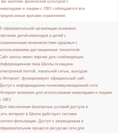
При занятиях физической культурой с
инвалидами и лицами с ОВЗ соблюдаются все
предписанные врачами ограничения.
В образовательной организации возможно
обучение детей-инвалидов и детей с
ограниченными возможностями здоровья с
использованием дистанционных технологий.
Сайт школы имеет версию для слабовидящих.
Информационная база Школы оснащена
электронной почтой, локальной сетью, выходом
в Интернет; функционирует официальный сайт.
Доступ к информационно-телекоммуникационной сети
Интернет возможен для использования инвалидами и лицами
с ОВЗ.
Для обеспечения безопасных условий доступа в
сеть интернет в Школе действует система
контент-фильтрации. Доступ к запрещенным в
образовательном процессе ресурсам сети для