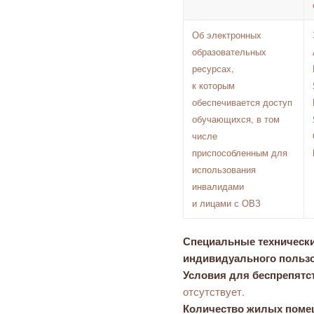
Об электронных
образовательных
ресурсах,
к которым
обеспечивается доступ
обучающихся, в том
числе
приспособленным для
использования
инвалидами
и лицами с ОВЗ
Специальные технически
индивидуального пользо
Условия для беспрепятс
отсутствует.
Количество жилых поме