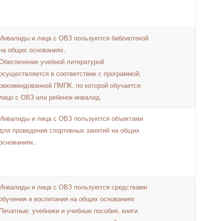
Инвалиды и лица с ОВЗ пользуются библиотекой
на общих основаниях.
Обеспечение учебной литературой
осуществляется в соответствие с программой,
рекомендованной ПМПК, по которой обучается
лицо с ОВЗ или ребенок-инвалид.
Инвалиды и лица с ОВЗ пользуются объектами
для проведения спортивных занятий на общих
основаниях.
Инвалиды и лица с ОВЗ пользуются средствами
обучения и воспитания на общих основаниях
Печатные: учебники и учебные пособия, книги