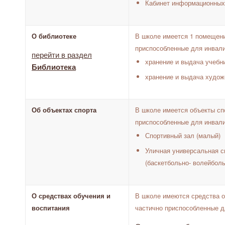
Кабинет информационных
О библиотеке
В школе имеется 1 помещени
приспособленные для инвали
перейти в раздел
хранение и выдача учебн
Библиотека
хранение и выдача худож
Об объектах спорта
В школе имеется объекты сп
приспособленные для инвали
Спортивный зал (малый)
Уличная универсальная 
(баскетбольно- волейбол
О средствах обучения и
В школе имеются средства о
воспитания
частично приспособленные д