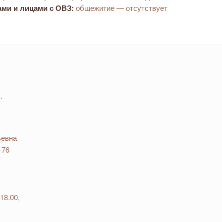
ми и лицами с ОВЗ:
общежитие — отсутствует
.
ьевна
−76
18.00,