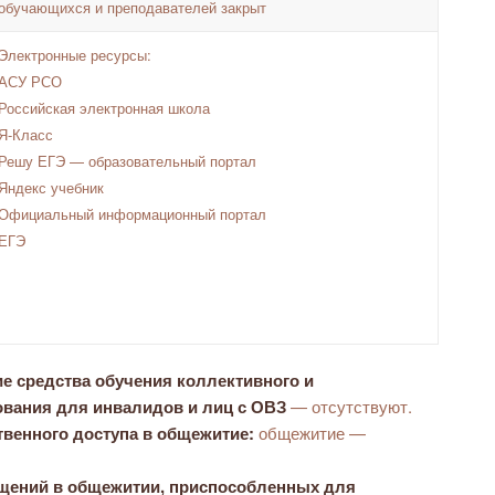
обучающихся и преподавателей закрыт
Электронные ресурсы:
АСУ РСО
Российская электронная школа
Я-Класс
Решу ЕГЭ — образовательный портал
Яндекс учебник
Официальный информационный портал
ЕГЭ
е средства обучения коллективного и
вания для инвалидов и лиц с ОВЗ
— отсутствуют.
твенного доступа в общежитие:
общежитие —
щений в общежитии, приспособленных для