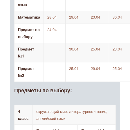
язык
Математика
28.04
29.04
23.04
30.04
Предмет по
24.04
выбору
Предмет
30.04
25.04
23.04
№1
Предмет
25.04
29.04
25.04
№2
Предметы по выбору:
4
окружающий мир, литературное чтение,
класс
английский язык